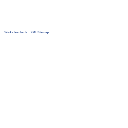
Skicka feedback
XML Sitemap
...