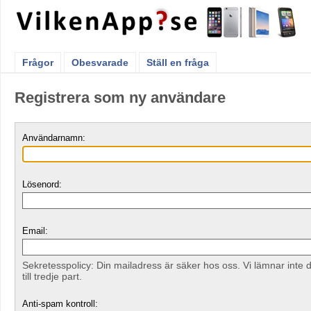
Frågor
Obesvarade
Ställ en fråga
Registrera som ny användare
Användarnamn:
Lösenord:
Email:
Sekretesspolicy: Din mailadress är säker hos oss. Vi lämnar inte 
till tredje part.
Anti-spam kontroll: