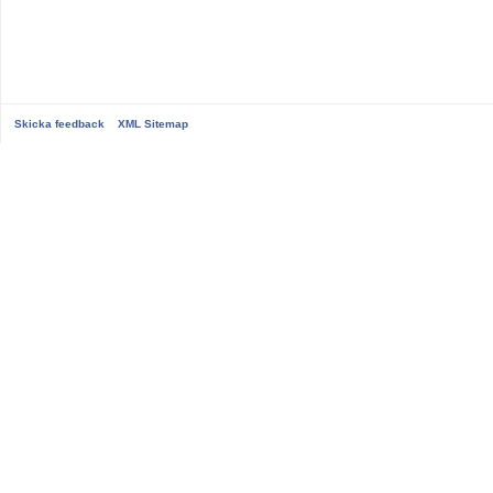
Skicka feedback
XML Sitemap
...