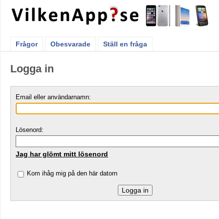
Frågor
Obesvarade
Ställ en fråga
Logga in
Email eller användarnamn:
Lösenord:
Jag har glömt mitt lösenord
Kom ihåg mig på den här datorn