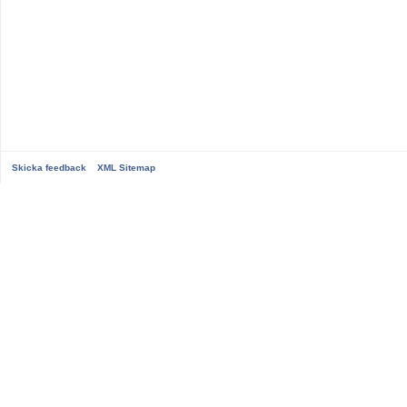
Skicka feedback
XML Sitemap
...