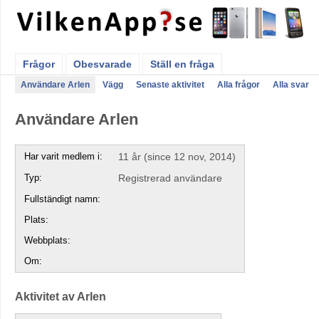
Frågor
Obesvarade
Ställ en fråga
Användare Arlen
Vägg
Senaste aktivitet
Alla frågor
Alla svar
Användare Arlen
Har varit medlem i:
11 år (since 12 nov, 2014)
Typ:
Registrerad användare
Fullständigt namn:
Plats:
Webbplats:
Om:
Aktivitet av Arlen