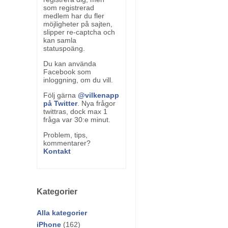
som registrerad
medlem har du fler
möjligheter på sajten,
slipper re-captcha och
kan samla
statuspoäng.
Du kan använda
Facebook som
inloggning, om du vill.
Följ gärna
@vilkenapp
på Twitter
. Nya frågor
twittras, dock max 1
fråga var 30:e minut.
Problem, tips,
kommentarer?
Kontakt
Kategorier
Alla kategorier
iPhone
(162)