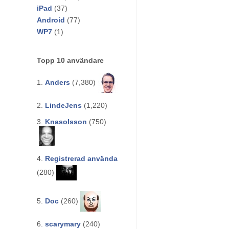
iPad
(37)
Android
(77)
WP7
(1)
Topp 10 användare
1.
Anders
(7,380)
2.
LindeJens
(1,220)
3.
Knasolsson
(750)
4.
Registrerad använda
(280)
5.
Doc
(260)
6.
scarymary
(240)