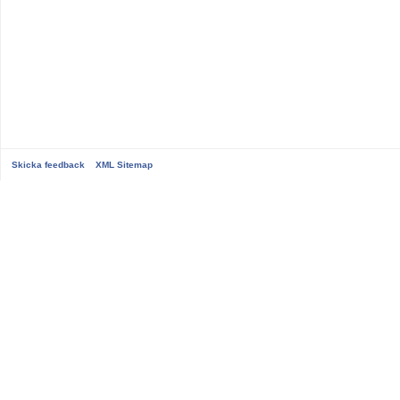
Skicka feedback
XML Sitemap
...