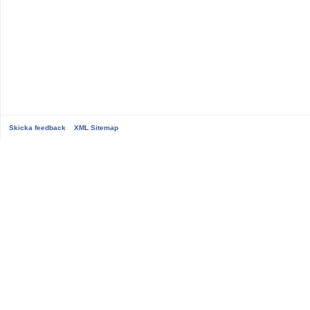
Skicka feedback
XML Sitemap
...