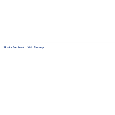
Skicka feedback
XML Sitemap
...