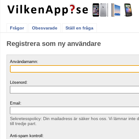
Frågor
Obesvarade
Ställ en fråga
Registrera som ny användare
Användarnamn:
Lösenord:
Email:
Sekretesspolicy: Din mailadress är säker hos oss. Vi lämnar inte 
till tredje part.
Anti-spam kontroll: