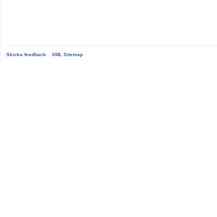
Skicka feedback
XML Sitemap
...