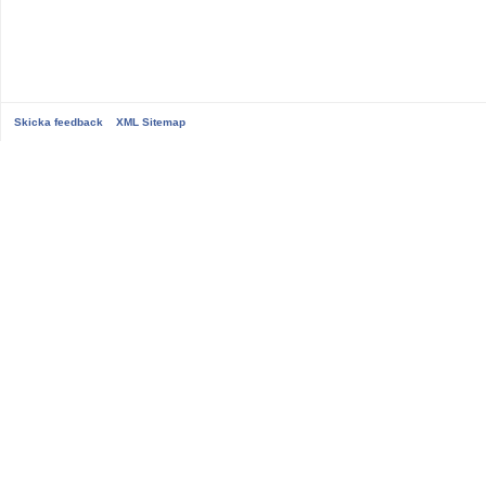
Skicka feedback
XML Sitemap
...