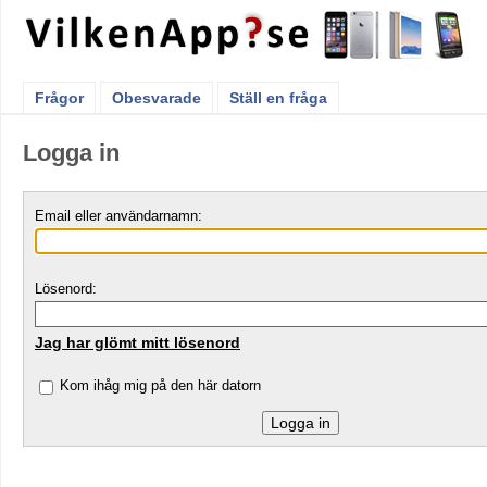
Frågor
Obesvarade
Ställ en fråga
Logga in
Email eller användarnamn:
Lösenord:
Jag har glömt mitt lösenord
Kom ihåg mig på den här datorn